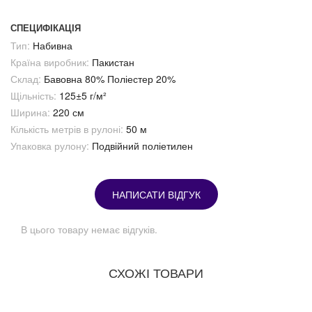
СПЕЦИФІКАЦІЯ
Тип:
Набивна
Країна виробник:
Пакистан
Склад:
Бавовна 80% Поліестер 20%
Щільність:
125±5 г/м²
Ширина:
220 см
Кількість метрів в рулоні:
50 м
Упаковка рулону:
Подвійний поліетилен
НАПИСАТИ ВІДГУК
В цього товару немає відгуків.
СХОЖІ ТОВАРИ