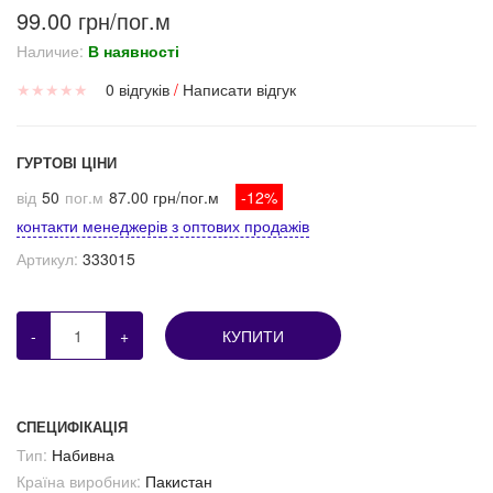
99.00 грн/пог.м
Наличие:
В наявності
★
★
★
★
★
0 відгуків
/
Написати відгук
ГУРТОВІ ЦІНИ
від
50
пог.м
87.00 грн/пог.м
-12%
контакти менеджерів з оптових продажів
Артикул:
333015
-
+
КУПИТИ
СПЕЦИФІКАЦІЯ
Тип:
Набивна
Країна виробник:
Пакистан