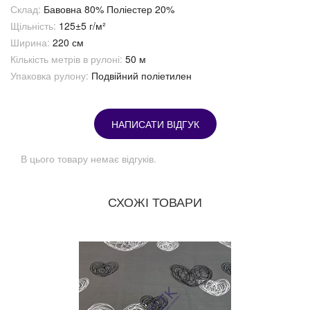
Склад:
Бавовна 80% Поліестер 20%
Щільність:
125±5 г/м²
Ширина:
220 см
Кількість метрів в рулоні:
50 м
Упаковка рулону:
Подвійний поліетилен
НАПИСАТИ ВІДГУК
В цього товару немає відгуків.
СХОЖІ ТОВАРИ